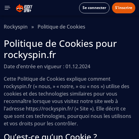
Se connecter
S'inscrire
Rockyspin
»
Politique de Cookies
Politique de Cookies pour
rockyspin.fr
Date d’entrée en vigueur :
01.12.2024
Cette Politique de Cookies explique comment
rockyspin.fr (« nous, » « notre, » ou « nos ») utilise des
cookies et des technologies similaires pour vous
reconnaître lorsque vous visitez notre site web à
l’adresse https://rockyspin.fr/ (« Site »). Elle décrit ce
que sont ces technologies, pourquoi nous les utilisons
et vos droits pour les contrôler.
Qu’est-ce qu’un Cookie ?