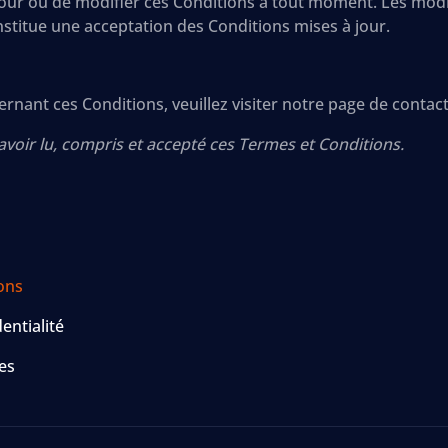
 jour ou de modifier ces Conditions à tout moment. Les modif
onstitue une acceptation des Conditions mises à jour.
nant ces Conditions, veuillez visiter notre page de contact
 avoir lu, compris et accepté ces Termes et Conditions.
ons
entialité
es