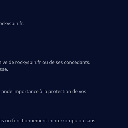
ockyspin.fr.
usive de rockyspin.fr ou de ses concédants.
sse.
grande importance à la protection de vos
s pas un fonctionnement ininterrompu ou sans