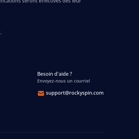
ications seront effectives dès leur
.
Besoin d'aide ?
Envoyez-nous un courriel
support@rockyspin.com