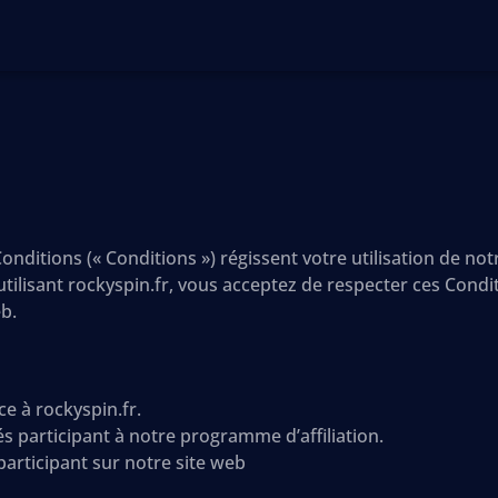
nditions (« Conditions ») régissent votre utilisation de notr
tilisant rockyspin.fr, vous acceptez de respecter ces Condit
eb.
ce à rockyspin.fr.
ités participant à notre programme d’affiliation.
 participant sur notre site web