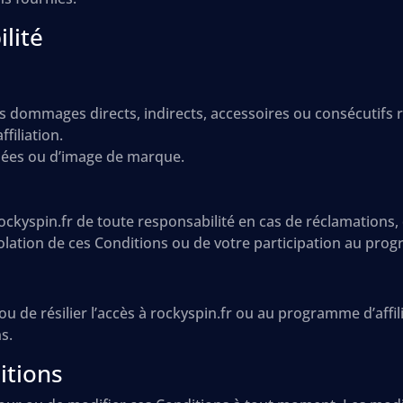
lité
 dommages directs, indirects, accessoires ou consécutifs ré
filiation.
nnées ou d’image de marque.
ockyspin.fr de toute responsabilité en cas de réclamation
 violation de ces Conditions ou de votre participation au prog
 de résilier l’accès à rockyspin.fr ou au programme d’affil
s.
itions