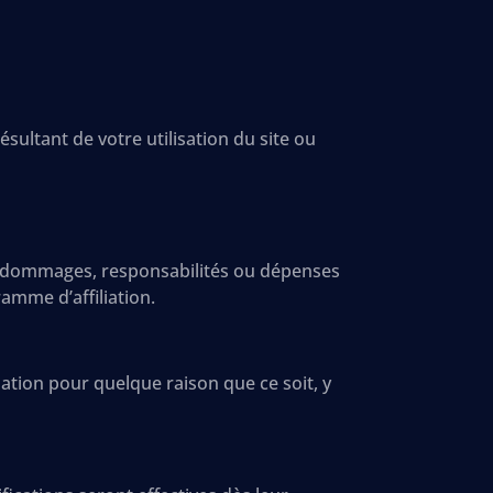
sultant de votre utilisation du site ou
s, dommages, responsabilités ou dépenses
ramme d’affiliation.
iation pour quelque raison que ce soit, y