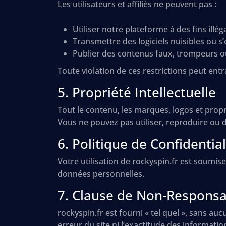
Les utilisateurs et affiliés ne peuvent pas :
Utiliser notre plateforme à des fins illé
Transmettre des logiciels nuisibles ou s’
Publier des contenus faux, trompeurs o
Toute violation de ces restrictions peut entraî
5. Propriété Intellectuelle
Tout le contenu, les marques, logos et propri
Vous ne pouvez pas utiliser, reproduire ou d
6. Politique de Confidential
Votre utilisation de rockyspin.fr est soumis
données personnelles.
7. Clause de Non-Responsab
rockyspin.fr est fourni « tel quel », sans 
erreur du site ni l’exactitude des informatio