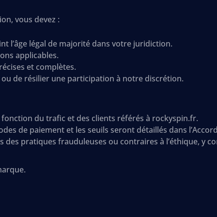
ion, vous devez :
nt l’âge légal de majorité dans votre juridiction.
ions applicables.
récises et complètes.
ou de résilier une participation à notre discrétion.
onction du trafic et des clients référés à rockyspin.fr.
es de paiement et les seuils seront détaillés dans l’Accord d
s des pratiques frauduleuses ou contraires à l’éthique, y com
marque.