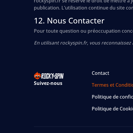
rockyspin.fr se réserve le droit de mettre à
publication. L’utilisation continue du site c
12. Nous Contacter
Pour toute question ou préoccupation concer
En utilisant rockyspin.fr, vous reconnaissez
Contact
Suivez-nous
Termes et Conditi
Politique de confid
Politique de Cooki