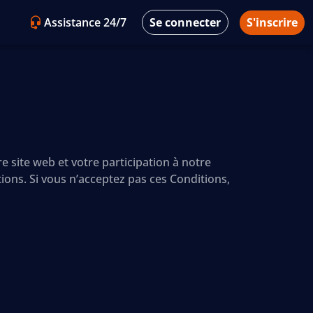
Assistance 24/7
Se connecter
S'inscrire
e site web et votre participation à notre
ions. Si vous n’acceptez pas ces Conditions,