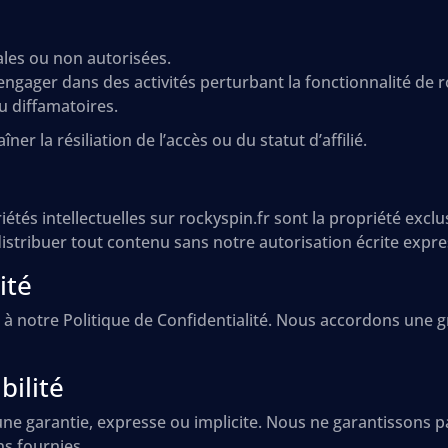
gales ou non autorisées.
engager dans des activités perturbant la fonctionnalité de r
u diffamatoires.
ner la résiliation de l’accès ou du statut d’affilié.
étés intellectuelles sur rockyspin.fr sont la propriété excl
istribuer tout contenu sans notre autorisation écrite expre
ité
e à notre Politique de Confidentialité. Nous accordons une 
ilité
aucune garantie, expresse ou implicite. Nous ne garantisson
ns fournies.