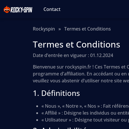
Contact
Rockyspin
»
Termes et Conditions
Termes et Conditions
Date d’entrée en vigueur : 01.12.2024
Bienvenue sur rockyspin.fr ! Ces Termes et Co
programme d’affiliation. En accédant ou en u
veuillez vous abstenir d’utiliser notre site w
1. Définitions
« Nous », « Notre », « Nos » : Fait référen
« Affilié » : Désigne les individus ou ent
« Utilisateur » : Désigne tout visiteur ou